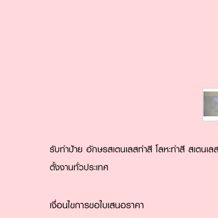
รับทำป้าย อักษรสเตนเลสทำสี โลหะทำสี สเตนเลสเ
ตั้งงานทั่วประเทศ
เงื่อนไขการขอใบเสนอราคา