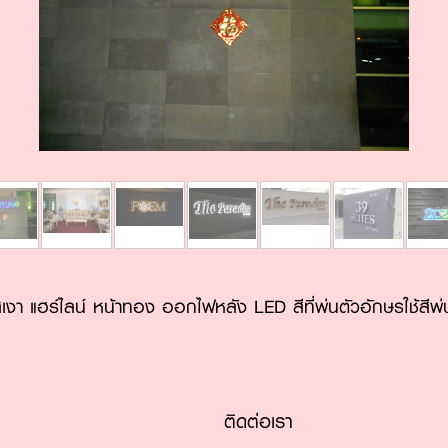
งา แฮร์ไลน์ หน้าทอง ออกไฟหลัง LED สีที่พ่นตัวอักษรใช้สีพ่
ติดต่อเรา