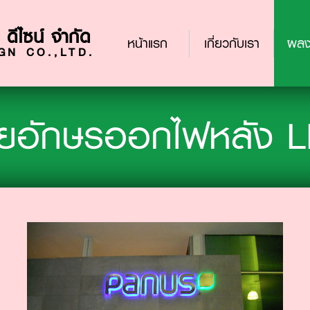
 ดีไซน์ จำกัด
(current)
หน้าแรก
เกี่ยวกับเรา
ผลง
N CO.,LTD.
ายอักษรออกไฟหลัง 