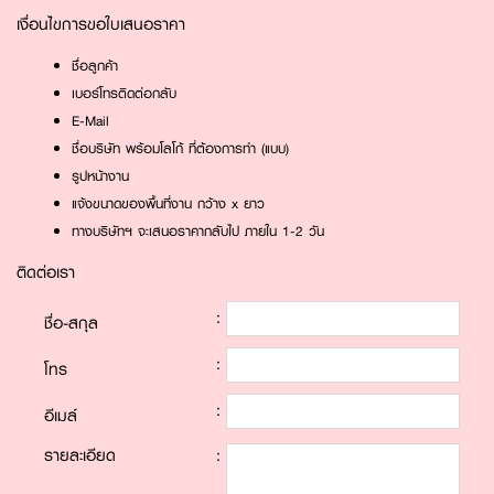
เงื่อนไขการขอใบเสนอราคา
ชื่อลูกค้า
เบอร์โทรติดต่อกลับ
E-Mail
ชื่อบริษัท พร้อมโลโก้ ที่ต้องการทำ (แบบ)
รูปหน้างาน
แจ้งขนาดของพื้นที่งาน กว้าง x ยาว
ทางบริษัทฯ จะเสนอราคากลับไป ภายใน 1-2 วัน
ติดต่อเรา
:
ชื่อ-สกุล
:
โทร
:
อีเมล์
รายละเอียด
: