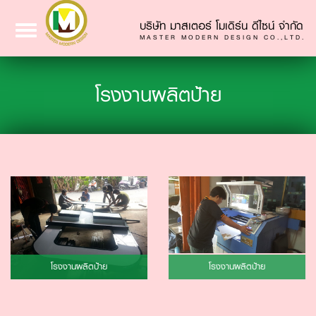
บริษัท มาสเตอร์ โมเดิร์น ดีไซน์ จำกัด
Toggle
MASTER MODERN DESIGN CO.,LTD.
navigation
โรงงานผลิตป้าย
โรงงานผลิตป้าย
โรงงานผลิตป้าย