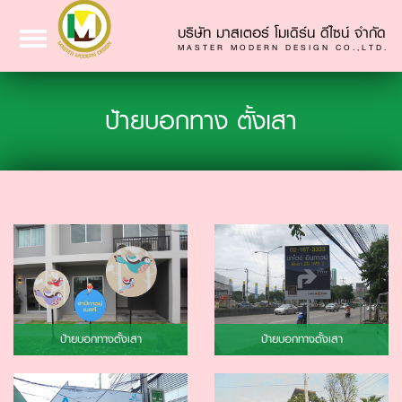
บริษัท มาสเตอร์ โมเดิร์น ดีไซน์ จำกัด
Toggle
MASTER MODERN DESIGN CO.,LTD.
navigation
ป้ายบอกทาง ตั้งเสา
ป้ายบอกทางตั้งเสา
ป้ายบอกทางตั้งเสา