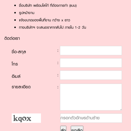
ชื่อบริษัท พร้อมโลโก้ ที่ต้องการทำ (แบบ)
รูปหน้างาน
แจ้งขนาดของพื้นที่งาน กว้าง x ยาว
ทางบริษัทฯ จะเสนอราคากลับไป ภายใน 1-2 วัน
ติดต่อเรา
:
ชื่อ-สกุล
:
โทร
:
อีเมล์
รายละเอียด
: